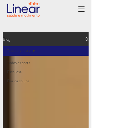
Blog
Todos os posts
Todos os posts
Escoliose
Dor na coluna