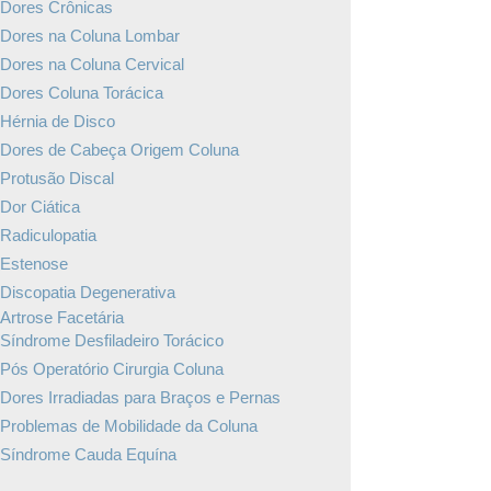
Dores Crônicas
Dores na Coluna Lombar
Dores na Coluna Cervical
Dores Coluna Torácica
Hérnia de Disco
Dores de Cabeça Origem Coluna
Protusão Discal
Dor Ciática
Radiculopatia
Estenose
Discopatia Degenerativa
Artrose Facetária
Síndrome Desfiladeiro Torácico
Pós Operatório Cirurgia Coluna
Dores Irradiadas para Braços e Pernas
Problemas de Mobilidade da Coluna
Síndrome Cauda Equína