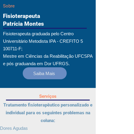
Sobre
Fisioterapeuta
Patrícia Montes
Fisioterapeuta graduada pelo Centro
Universitário Metodista IPA - CREFITO
5
100711
-F;
Mestre em Ciências da Reabilitação UFCSPA
e pós graduanda em Dor UFRGS
.
Saiba Mais
Serviços
Tratamento fisioterapêutico personalizado e
individual para os seguintes problemas na
coluna:
Dores Agudas