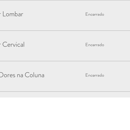
or Lombar
Encerrado
r Cervical
Encerrado
Dores na Coluna
Encerrado