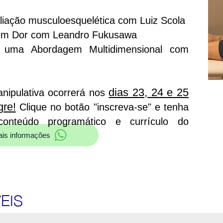
aliação musculoesquelética com Luiz Scola
 em Dor com Leandro Fukusawa
: uma Abordagem Multidimensional com
dias 23, 24 e 25
nipulativa ocorrerá nos
gre!
Clique no botão "inscreva-se" e tenha
onteúdo programático e currículo do
is informações
EIS