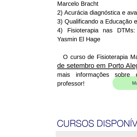
Marcelo Bracht
2) Acurácia diagnóstica e av
3) Qualificando a Educação
4) Fisioterapia nas DTMs
Yasmin El Hage
O curso de Fisioterapia Ma
de setembro em Porto Ale
mais informações sobre c
professor!
Ma
CURSOS DISPONÍV