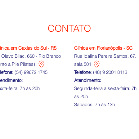
CONTATO
ínica em Caxias do Sul - RS
Clínica em Florianópolis -
SC
 Olavo Bilac, 660 - Rio Branco
Rua Idalina Pereira Santos, 67,
unto à Plié Pilates)
sala 501
lefone:
(54) 99672 1745
Telefone
:
(48) 9 2001 8113
tendimento:
Atendimento:
xta-feira: 7h às 20h
Segunda-feira a sexta-feira:
7
h
às 20h
Sábados: 7h às 13h