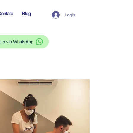
ontato
Blog
Login
ato via WhatsApp