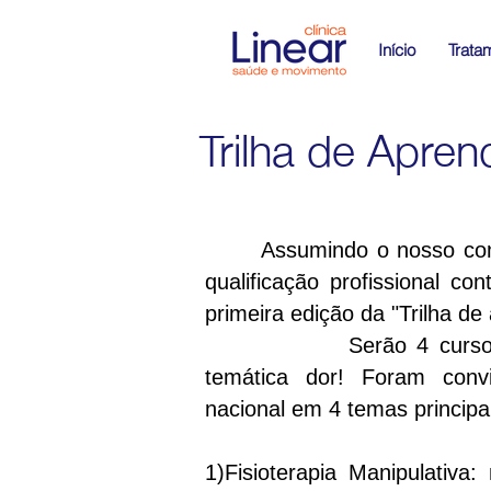
Início
Trata
Trilha de Apre
Assumindo o nosso com
qualificação profissional co
primeira edição da "Trilha d
Serão 4 cursos no an
temática dor! Foram conv
nacional em 4 temas principa
1)Fisioterapia Manipulativa