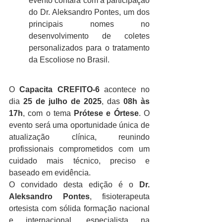
evento contará com a participação 
do Dr. Aleksandro Pontes, um dos 
principais nomes no 
desenvolvimento de coletes 
personalizados para o tratamento 
da Escoliose no Brasil.
O 
Capacita CREFITO-6
 acontece no 
dia 
25 de julho de 2025
, das 
08h às 
17h
, com o tema 
Prótese e Órtese
. O 
evento será uma oportunidade única de 
atualização clínica, reunindo 
profissionais comprometidos com um 
cuidado mais técnico, preciso e 
baseado em evidência.
O convidado desta edição é o 
Dr. 
Aleksandro Pontes
, fisioterapeuta 
ortesista com sólida formação nacional 
e internacional, especialista na 