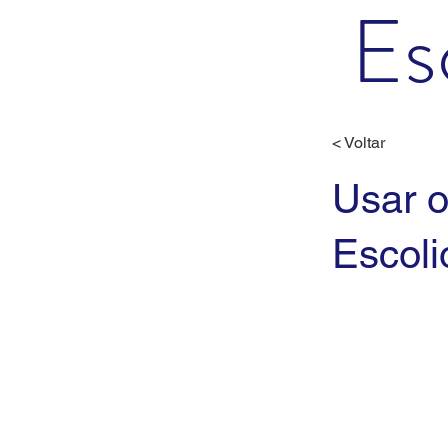
Es
< Voltar
Usar o
Escoli