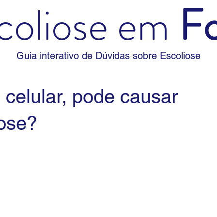
coliose em
F
Guia interativo de Dúvidas sobre Escoliose
 celular, pode causar
ose?