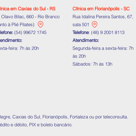
ínica em Caxias do Sul - RS
Clínica em Florianópolis -
SC
 Olavo Bilac, 660 - Rio Branco
Rua Idalina Pereira Santos, 67,
unto à Plié Pilates)
sala 501
lefone:
(54) 99672 1745
Telefone
:
(48) 9 2001 8113
tendimento:
Atendimento:
xta-feira: 7h às 20h
Segunda-feira a sexta-feira:
7
h
às 20h
Sábados: 7h às 13h
re, Caxias do Sul, Florianópolis, Fortaleza ou por teleconsulta.
ito e débito, PIX e boleto bancário.