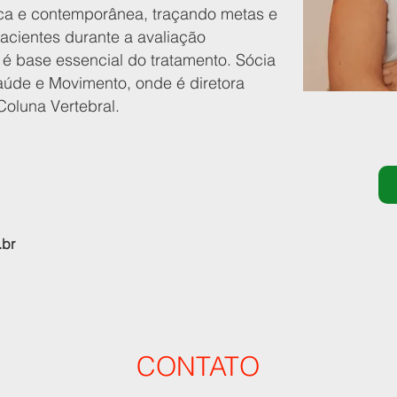
ica e contemporânea, traçando metas e
acientes durante a avaliação
e é base essencial do tratamento. Sócia
aúde e Movimento, onde é diretora
Coluna Vertebral.
.br
CONTATO