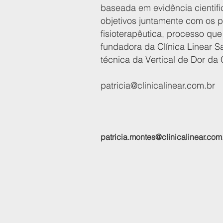
baseada em evidência cientif
objetivos juntamente com os p
fisioterapêutica, processo qu
fundadora da Clínica Linear S
técnica da Vertical de Dor da 
patricia@clinicalinear.com.br
patricia.montes@clinicalinear.com