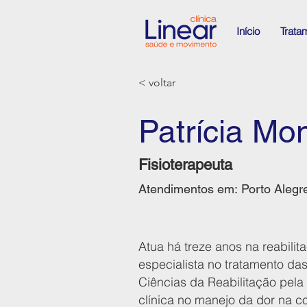
Início
Trata
< voltar
Patrícia Mo
Fisioterapeuta
Atendimentos em:
Porto Alegr
Atua há treze anos na reabilit
especialista no tratamento da
Ciências da Reabilitação pel
clínica no manejo da dor na co