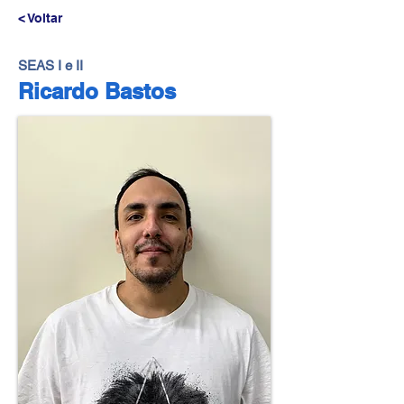
< Voltar
SEAS I e II
Ricardo Bastos