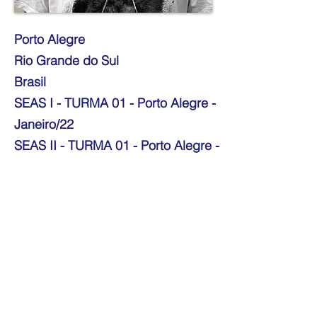
Porto Alegre
Rio Grande do Sul
Brasil
SEAS I - TURMA 01 - Porto Alegre -
Janeiro/22
SEAS II - TURMA 01 - Porto Alegre -
Outubro/22
Telefone:
51980557974
E-mail:
rbastosfisioterapia@gmail.com
https://www.instagram.com/rbastosf
isioterapia