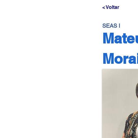
< Voltar
SEAS I
Mate
Mora