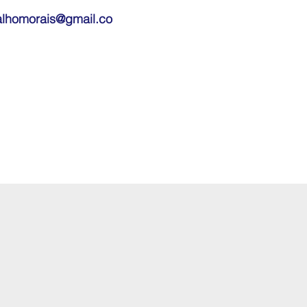
alhomorais@gmail.co