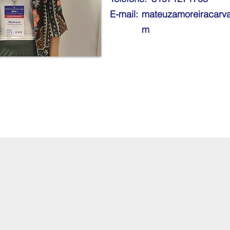
E-mail:
mateuzamoreiracarv
m