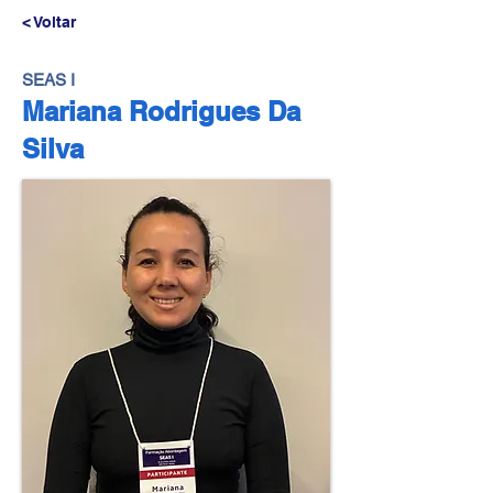
< Voltar
SEAS I
Mariana Rodrigues Da
Silva