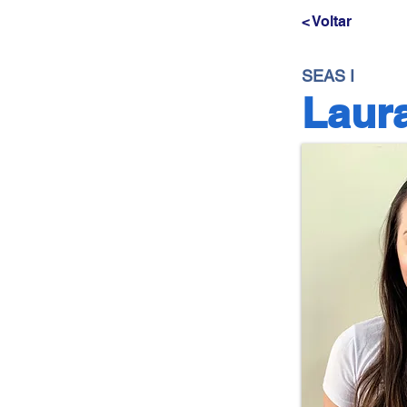
< Voltar
SEAS I
Laura