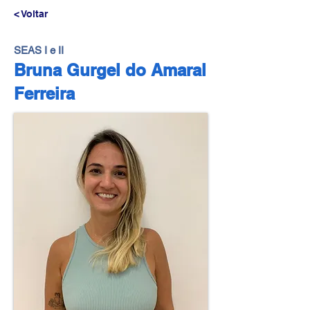
< Voltar
SEAS I e II
Bruna Gurgel do Amaral
Ferreira