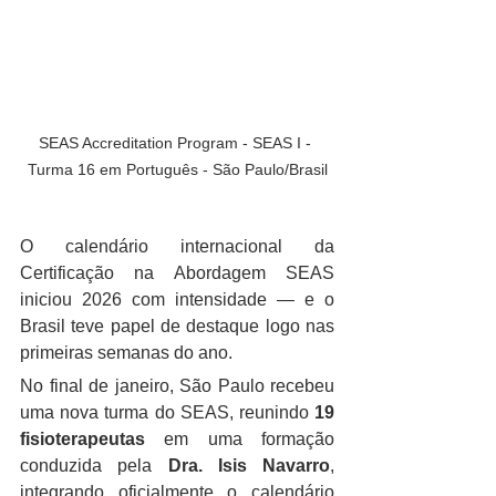
SEAS Accreditation Program - SEAS I - 
Turma 16 em Português - São Paulo/Brasil
O calendário internacional da 
Certificação na Abordagem SEAS 
iniciou 2026 com intensidade — e o 
Brasil teve papel de destaque logo nas 
primeiras semanas do ano.
No final de janeiro, São Paulo recebeu 
uma nova turma do SEAS, reunindo 
19 
fisioterapeutas
 em uma formação 
conduzida pela 
Dra. Isis Navarro
, 
integrando oficialmente o calendário 