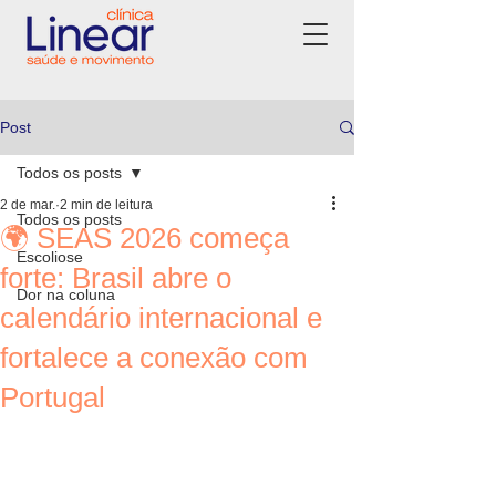
Post
Todos os posts
2 de mar.
2 min de leitura
Todos os posts
🌍 SEAS 2026 começa
Escoliose
forte: Brasil abre o
Dor na coluna
calendário internacional e
fortalece a conexão com
Portugal