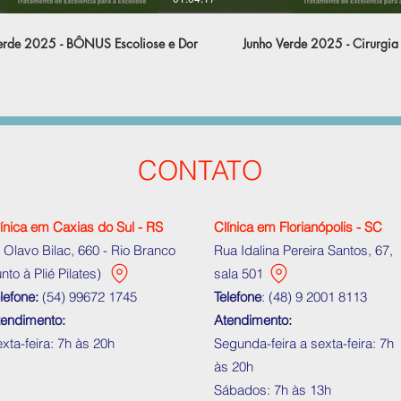
erde 2025 - BÔNUS Escoliose e Dor
Junho Verde 2025 - Cirurgia
CONTATO
ínica em Caxias do Sul - RS
Clínica em Florianópolis -
SC
 Olavo Bilac, 660 - Rio Branco
Rua Idalina Pereira Santos, 67,
unto à Plié Pilates)
sala 501
lefone:
(54) 99672 1745
Telefone
:
(48) 9 2001 8113
tendimento:
Atendimento:
xta-feira: 7h às 20h
Segunda-feira a sexta-feira:
7
h
às 20h
Sábados: 7h às 13h