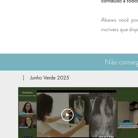
conteúdo a todo
Abaixo você po
incríveis que dis
Não consegu
Junho Verde 2025
01:07:09