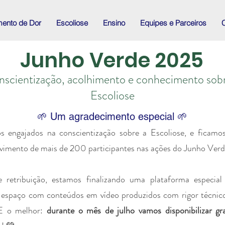
mento de Dor
Escoliose
Ensino
Equipes e Parceiros
C
Junho Verde 2025
scientização, acolhimento e conhecimento sob
Escoliose
🌱 Um agradecimento especial 🌱
 engajados na conscientização sobre a Escoliose, e ficam
lvimento de mais de 200 participantes nas ações do Junho Ver
retribuição, estamos finalizando uma plataforma especial
espaço com conteúdos em vídeo produzidos com rigor técni
 E o melhor:
durante o mês de julho vamos disponibilizar gr